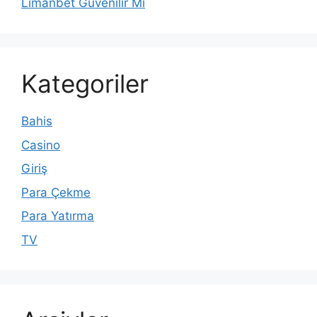
Limanbet Güvenilir Mi
Kategoriler
Bahis
Casino
Giriş
Para Çekme
Para Yatırma
TV