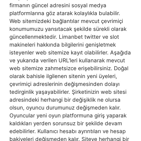
firmanın güncel adresini sosyal medya
platformlarına göz atarak kolaylıkla bulabilir.
Web sitemizdeki bağlantılar mevcut çevrimiçi
konumumuzu yansıtacak şekilde sürekli olarak
güncellenmektedir. Limanbet twitter ve slot
makineleri hakkında bilgilerini genişletmek
isteyenler web sitemize kayıt olabilirler. Aşağıda
ve yukarıda verilen URL’leri kullanarak mevcut
web sitemize zahmetsizce erişebilirsiniz. Doğal
olarak bahisle ilgilenen sitenin yeni üyeleri,
çevrimiçi adreslerinin değişmesinden dolayı
tedirginlik yaşayabilirler. Şirketinizin web sitesi
adresindeki herhangi bir değişiklik ne olursa
olsun, oyuncu durumunuz değişmeden kalır.
Oyuncular yeni oyun platformuna giriş yaparak
kaldıkları yerden sorunsuz bir şekilde devam
edebilirler. Kullanıcı hesabı ayrıntıları ve hesap
bakiyeleri değişmeden kalır. Siteye herhangi bir