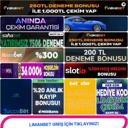
×
LIMANBET GİRİŞ İÇİN TIKLAYINIZ!