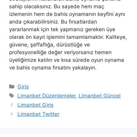
sahip olacaksınız. Bu sayede hem maç
izlemenin hem de bahis oynamanın keyfini aynı
anda çıkarabilirsiniz. Bu fırsatlardan
yararlanmak için tek yapmanız gereken üye
olarak ön kayıt işlemini tamamlamaktır. Kaliteye,
güvene, şeffaflığa, dürüstlüğe ve
profesyonelliğe değer veriyorsanız hemen
üyeliğimize katılın ve kısa sürede oyun oynama
ve bahis oynama fırsatını yakalayın.
Kategoriler
Giriş
Etiketler
Limanbet Düzenlemeler
,
Limanbet Güncel
Limanbet Giriş
Limanbet Twitter