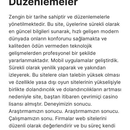
Düzenlemeler
Zengin bir tarihe sahiptir ve düzenlemelerle
yönetilmektedir. Bu site, üyelerine sürekli olarak
en güncel bilgileri sunarak, hızlı gelişen modern
dünyada onların konforunu sağlamakta ve
kaliteden ödün vermeden teknolojik
gelişmelerden profesyonel bir şekilde
yararlanmaktadır. Mobil uygulamalar geliştirdik.
Sürekli olarak yenilik yaparak ve yakından
izleyerek. Bu sitelere olan talebin yüksek olması
ve özellikle yasa dışı oyun sitelerinin yükselişiyle
birlikte dolandırıcılık ve dolandırıcılıkların artması
nedeniyle site, baştan itibaren çevrimiçi casino
lisansı almıştır. Deneyimizin sonucu.
Araştırmamızın sonucu. Araştırmamızın sonucu.
Çalışmamızın sonu. Firmalar web sitelerini
düzenli olarak değerlendirir ve bu süreç kendi