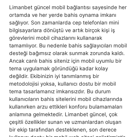
Limanbet güncel mobil bağlantısı sayesinde her
ortamda ve her yerde bahis oynama imkanı
sağlıyor. Son zamanlarda cep telefonları mini
bilgisayarlara dönüştü ve artık birçok kişi iş
görevlerini mobil cihazlarını kullanarak
tamamlıyor. Bu nedenle bahis sağlayıcıları mobil
desteği bağımsız olarak sunmak zorunda kaldı.
Ancak canlı bahis siteniz için mobil uyumlu bir
tema uygulamak göründüğü kadar kolay
değildir. Ekibinizin iyi tanımlanmış bir
metodolojisi yoksa, kullanıcı dostu bir mobil
tema tasarlamanız imkansızdır. Bu durum
kullanıcıların bahis sitelerini mobil cihazlarında
kullanırken arzu ettikleri konforu bulamamaları
anlamına gelmektedir. Limanbet güncel, çok
çeşitli özellikler sunan ve uzmanlardan oluşan
bir ekip tarafından desteklenen, son derece