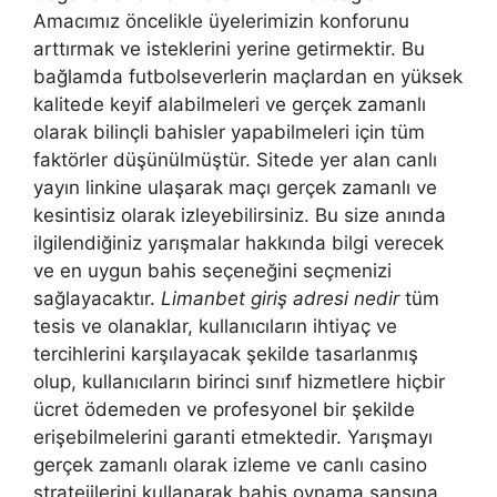
Amacımız öncelikle üyelerimizin konforunu
arttırmak ve isteklerini yerine getirmektir. Bu
bağlamda futbolseverlerin maçlardan en yüksek
kalitede keyif alabilmeleri ve gerçek zamanlı
olarak bilinçli bahisler yapabilmeleri için tüm
faktörler düşünülmüştür. Sitede yer alan canlı
yayın linkine ulaşarak maçı gerçek zamanlı ve
kesintisiz olarak izleyebilirsiniz. Bu size anında
ilgilendiğiniz yarışmalar hakkında bilgi verecek
ve en uygun bahis seçeneğini seçmenizi
sağlayacaktır.
Limanbet giriş adresi nedir
tüm
tesis ve olanaklar, kullanıcıların ihtiyaç ve
tercihlerini karşılayacak şekilde tasarlanmış
olup, kullanıcıların birinci sınıf hizmetlere hiçbir
ücret ödemeden ve profesyonel bir şekilde
erişebilmelerini garanti etmektedir. Yarışmayı
gerçek zamanlı olarak izleme ve canlı casino
stratejilerini kullanarak bahis oynama şansına