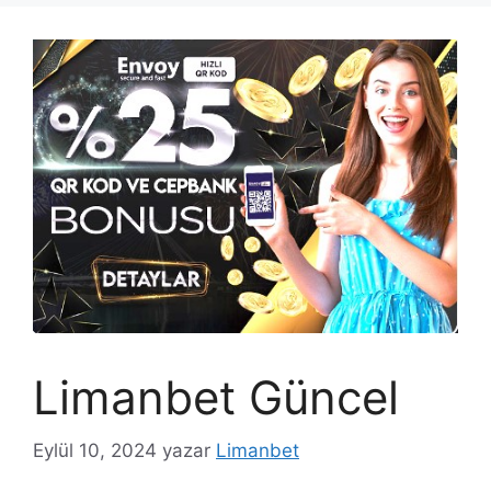
Limanbet Güncel
Eylül 10, 2024
yazar
Limanbet