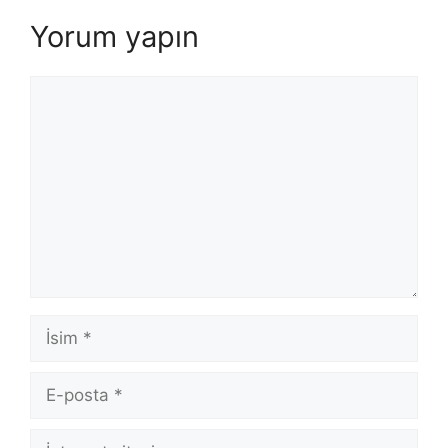
Yorum yapın
Yorum
İsim
E-
posta
İnternet