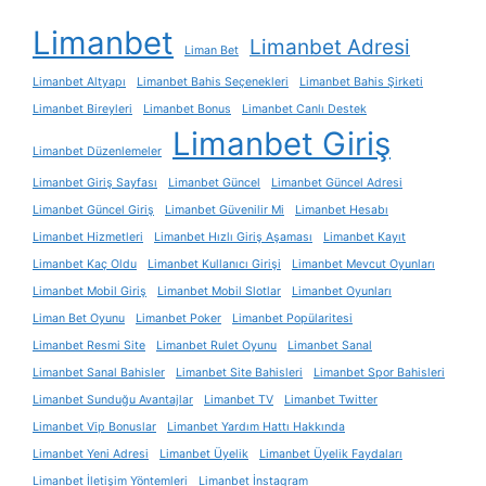
Limanbet
Limanbet Adresi
Liman Bet
Limanbet Altyapı
Limanbet Bahis Seçenekleri
Limanbet Bahis Şirketi
Limanbet Bireyleri
Limanbet Bonus
Limanbet Canlı Destek
Limanbet Giriş
Limanbet Düzenlemeler
Limanbet Giriş Sayfası
Limanbet Güncel
Limanbet Güncel Adresi
Limanbet Güncel Giriş
Limanbet Güvenilir Mi
Limanbet Hesabı
Limanbet Hizmetleri
Limanbet Hızlı Giriş Aşaması
Limanbet Kayıt
Limanbet Kaç Oldu
Limanbet Kullanıcı Girişi
Limanbet Mevcut Oyunları
Limanbet Mobil Giriş
Limanbet Mobil Slotlar
Limanbet Oyunları
Liman Bet Oyunu
Limanbet Poker
Limanbet Popülaritesi
Limanbet Resmi Site
Limanbet Rulet Oyunu
Limanbet Sanal
Limanbet Sanal Bahisler
Limanbet Site Bahisleri
Limanbet Spor Bahisleri
Limanbet Sunduğu Avantajlar
Limanbet TV
Limanbet Twitter
Limanbet Vip Bonuslar
Limanbet Yardım Hattı Hakkında
Limanbet Yeni Adresi
Limanbet Üyelik
Limanbet Üyelik Faydaları
Limanbet İletişim Yöntemleri
Limanbet İnstagram