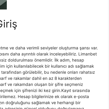
iriş
 etme ve daha verimli seviyeler oluşturma şansı var.
pısını daha ayrıntılı olarak inceleyebiliriz. Limanbet
iksiz doldurulması önemlidir. İlk adım, hesap
şim için kullanılabilecek bir kullanıcı adı sağlamak
ar tarafından görülebilir, bu nedenle onları rahatsız
harf ve rakamlar dahil en az 8 karakterden
harf ve rakamdan oluşan bir şifre seçmeniz
seçmek için şifrenizi iki kez girin.Kayıt sırasında
irilemez. Hesap bilgilerinize ek olarak e-posta
nızın doğruluğunu sağlamak ve herhangi bir
posta adresinin güncel olduğunu doğrulamanız