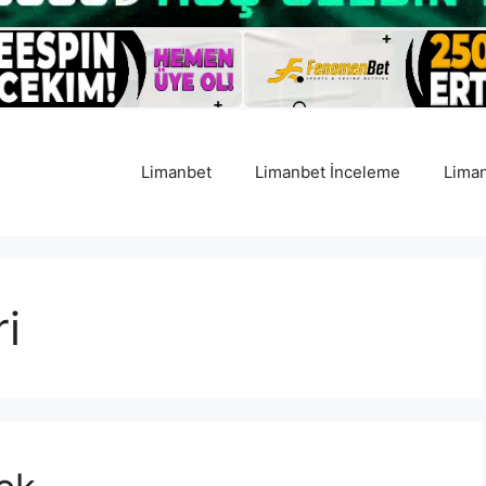
Limanbet
Limanbet İnceleme
Liman
i