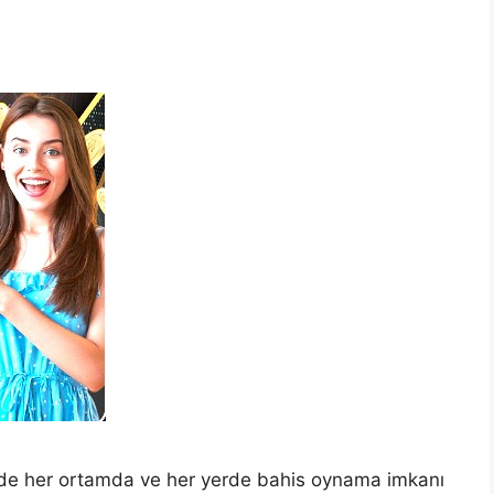
nde her ortamda ve her yerde bahis oynama imkanı