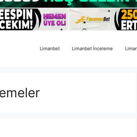
Limanbet
Limanbet İnceleme
Liman
emeler