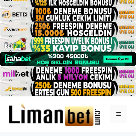
İçeriğe
atla
Menü