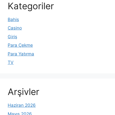
Kategoriler
Bahis
Casino
Giriş
Para Çekme
Para Yatırma
TV
Arşivler
Haziran 2026
Mayıs 2026