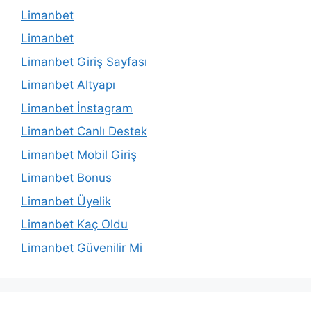
Limanbet
Limanbet
Limanbet Giriş Sayfası
Limanbet Altyapı
Limanbet İnstagram
Limanbet Canlı Destek
Limanbet Mobil Giriş
Limanbet Bonus
Limanbet Üyelik
Limanbet Kaç Oldu
Limanbet Güvenilir Mi