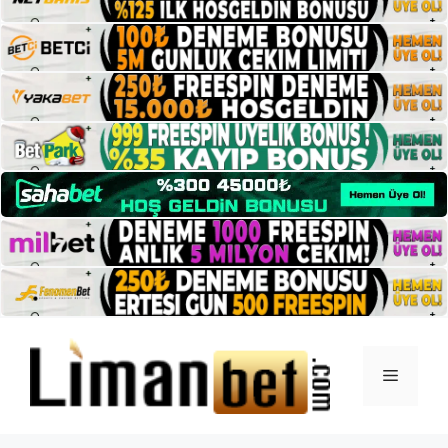
İçeriğe
atla
Menü