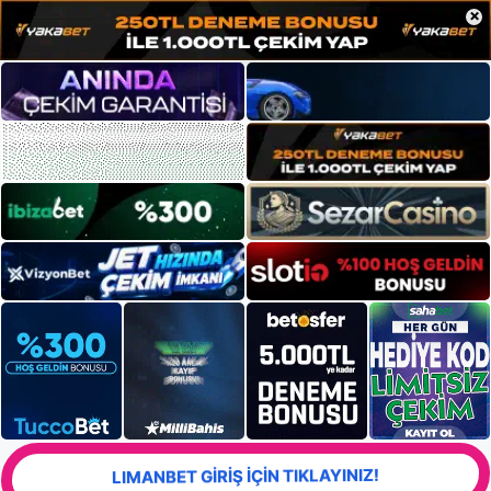
×
LIMANBET GİRİŞ İÇİN TIKLAYINIZ!