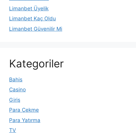
Limanbet Üyelik
Limanbet Kaç Oldu
Limanbet Güvenilir Mi
Kategoriler
Bahis
Casino
Giriş
Para Çekme
Para Yatırma
TV