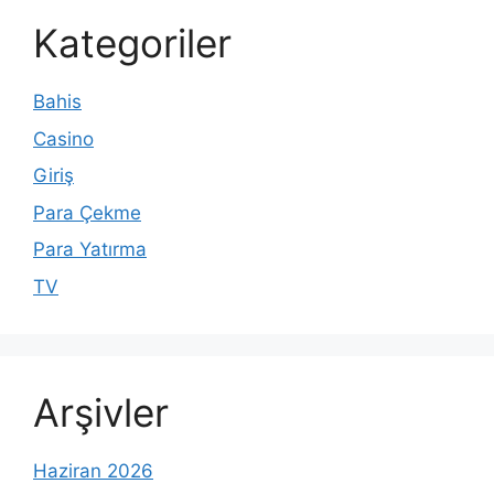
Kategoriler
Bahis
Casino
Giriş
Para Çekme
Para Yatırma
TV
Arşivler
Haziran 2026