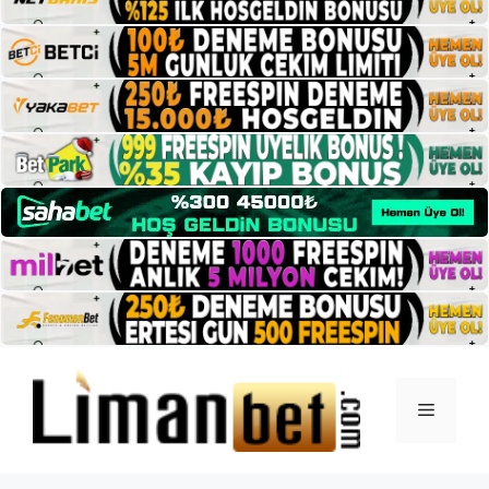
İçeriğe
atla
Menü