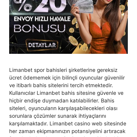
Limanbet spor bahisleri şirketlerine gereksiz
ücret ödememek için bilinçli oyuncular güvenilir
ve itibarlı bahis sitelerini tercih etmektedir.
Kullanıcılar Limanbet bahis sitesine güvenle ve
hiçbir endişe duymadan katılabilirler. Bahis
siteleri, oyuncuların karşılaşabilecekleri olası
sorunlara çözümler sunarak ihtiyaçlarını
karşılamaktadır. Limanbet casino web sitesinde
her zaman ekipmanınızın potansiyelini artıracak