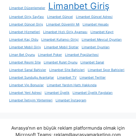
Limanbet Giriş
Limanbet Düzenlemeler
Limanbet Giriş Sayfası
Limanbet Güncel
Limanbet Güncel Adresi
Limanbet Güncel Giriş
Limanbet Güvenilir Mi
Limanbet Hesabı
Limanbet Hizmetleri
Limanbet Hızlı Giriş Aşaması
Limanbet Kayıt
Limanbet Kaç Oldu
Limanbet Kullanıcı Girişi
Limanbet Mevcut Oyunları
Limanbet Mobil Giriş
Limanbet Mobil Slotlar
Limanbet Oyunları
Liman Bet Oyunu
Limanbet Poker
Limanbet Popülaritesi
Limanbet Resmi Site
Limanbet Rulet Oyunu
Limanbet Sanal
Limanbet Sanal Bahisler
Limanbet Site Bahisleri
Limanbet Spor Bahisleri
Limanbet Sunduğu Avantajlar
Limanbet TV
Limanbet Twitter
Limanbet Vip Bonuslar
Limanbet Yardım Hattı Hakkında
Limanbet Yeni Adresi
Limanbet Üyelik
Limanbet Üyelik Faydaları
Limanbet İletişim Yöntemleri
Limanbet İnstagram
Avrasya'nın en büyük reklam platformunda olmak için
Microsoft Teams:
reklam@avrasyamarketing.com