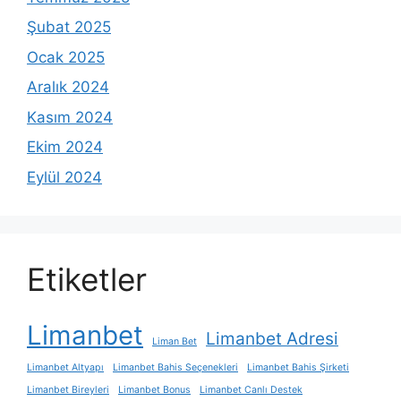
Şubat 2025
Ocak 2025
Aralık 2024
Kasım 2024
Ekim 2024
Eylül 2024
Etiketler
Limanbet
Limanbet Adresi
Liman Bet
Limanbet Altyapı
Limanbet Bahis Seçenekleri
Limanbet Bahis Şirketi
Limanbet Bireyleri
Limanbet Bonus
Limanbet Canlı Destek