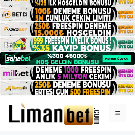
İçeriğe
atla
Menü