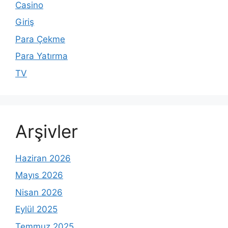
Casino
Giriş
Para Çekme
Para Yatırma
TV
Arşivler
Haziran 2026
Mayıs 2026
Nisan 2026
Eylül 2025
Temmuz 2025