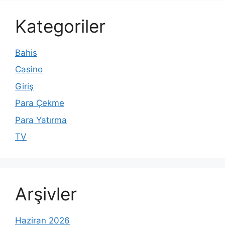
Kategoriler
Bahis
Casino
Giriş
Para Çekme
Para Yatırma
TV
Arşivler
Haziran 2026