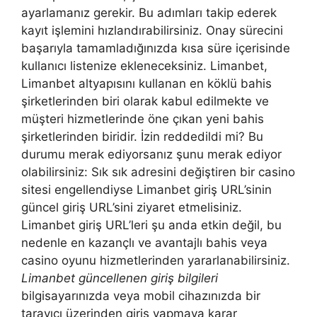
ayarlamanız gerekir. Bu adımları takip ederek
kayıt işlemini hızlandırabilirsiniz. Onay sürecini
başarıyla tamamladığınızda kısa süre içerisinde
kullanıcı listenize ekleneceksiniz. Limanbet,
Limanbet altyapısını kullanan en köklü bahis
şirketlerinden biri olarak kabul edilmekte ve
müşteri hizmetlerinde öne çıkan yeni bahis
şirketlerinden biridir. İzin reddedildi mi? Bu
durumu merak ediyorsanız şunu merak ediyor
olabilirsiniz: Sık sık adresini değiştiren bir casino
sitesi engellendiyse Limanbet giriş URL’sinin
güncel giriş URL’sini ziyaret etmelisiniz.
Limanbet giriş URL’leri şu anda etkin değil, bu
nedenle en kazançlı ve avantajlı bahis veya
casino oyunu hizmetlerinden yararlanabilirsiniz.
Limanbet güncellenen giriş bilgileri
bilgisayarınızda veya mobil cihazınızda bir
tarayıcı üzerinden giriş yapmaya karar