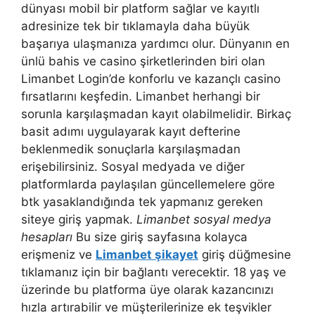
dünyası mobil bir platform sağlar ve kayıtlı
adresinize tek bir tıklamayla daha büyük
başarıya ulaşmanıza yardımcı olur. Dünyanın en
ünlü bahis ve casino şirketlerinden biri olan
Limanbet Login’de konforlu ve kazançlı casino
fırsatlarını keşfedin. Limanbet herhangi bir
sorunla karşılaşmadan kayıt olabilmelidir. Birkaç
basit adımı uygulayarak kayıt defterine
beklenmedik sonuçlarla karşılaşmadan
erişebilirsiniz. Sosyal medyada ve diğer
platformlarda paylaşılan güncellemelere göre
btk yasaklandığında tek yapmanız gereken
siteye giriş yapmak.
Limanbet sosyal medya
hesapları
Bu size giriş sayfasına kolayca
erişmeniz ve
Limanbet şikayet
giriş düğmesine
tıklamanız için bir bağlantı verecektir. 18 yaş ve
üzerinde bu platforma üye olarak kazancınızı
hızla artırabilir ve müşterilerinize ek teşvikler