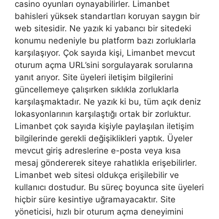
casino oyunları oynayabilirler. Limanbet
bahisleri yüksek standartları koruyan saygın bir
web sitesidir. Ne yazık ki yabancı bir sitedeki
konumu nedeniyle bu platform bazı zorluklarla
karşılaşıyor. Çok sayıda kişi, Limanbet mevcut
oturum açma URL’sini sorgulayarak sorularına
yanıt arıyor. Site üyeleri iletişim bilgilerini
güncellemeye çalışırken sıklıkla zorluklarla
karşılaşmaktadır. Ne yazık ki bu, tüm açık deniz
lokasyonlarının karşılaştığı ortak bir zorluktur.
Limanbet çok sayıda kişiyle paylaşılan iletişim
bilgilerinde gerekli değişiklikleri yaptık. Üyeler
mevcut giriş adreslerine e-posta veya kısa
mesaj göndererek siteye rahatlıkla erişebilirler.
Limanbet web sitesi oldukça erişilebilir ve
kullanıcı dostudur. Bu süreç boyunca site üyeleri
hiçbir süre kesintiye uğramayacaktır. Site
yöneticisi, hızlı bir oturum açma deneyimini