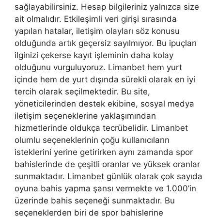
sağlayabilirsiniz. Hesap bilgileriniz yalnızca size
ait olmalıdır. Etkileşimli veri girişi sırasında
yapılan hatalar, iletişim olayları söz konusu
olduğunda artık geçersiz sayılmıyor. Bu ipuçları
ilginizi çekerse kayıt işleminin daha kolay
olduğunu vurguluyoruz. Limanbet hem yurt
içinde hem de yurt dışında sürekli olarak en iyi
tercih olarak seçilmektedir. Bu site,
yöneticilerinden destek ekibine, sosyal medya
iletişim seçeneklerine yaklaşımından
hizmetlerinde oldukça tecrübelidir. Limanbet
olumlu seçeneklerinin çoğu kullanıcıların
isteklerini yerine getirirken aynı zamanda spor
bahislerinde de çeşitli oranlar ve yüksek oranlar
sunmaktadır. Limanbet günlük olarak çok sayıda
oyuna bahis yapma şansı vermekte ve 1.000’in
üzerinde bahis seçeneği sunmaktadır. Bu
seçeneklerden biri de spor bahislerine