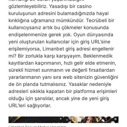
gözlemleyebiliriz. Yasadışı bir casino
kuruluşunun adresini bulamadığınızda hayal
kırıklığına uğramanız mümkündür. Tecrübeli bir
kullanıcıysanız artık bu çökmeler konusunda
endişelenmenize gerek yok. Oyun dünyasında
yeni oluşturulan kullanıcılar için giriş URL’sine
erişilemiyorsa, Limanbet giriş adresi engellenir
mi? Bir zorlukla karşı karşıyayım. Beklenmedik
kayıtlardan kaçınmanın, hızlı gelir elde etmenin,
sürekli hizmet sunmanın ve değerli fırsatlardan
yararlanmanın yanı sıra web sitenizin güvenliğini
de ön planda tutmalısınız. Yasaklar nedeniyle
adresleri sıklıkla kapatan bir platforma erişimleri
olduğu için şanslılar, ancak yine de yeni giriş
URL’leri sağlıyorlar.