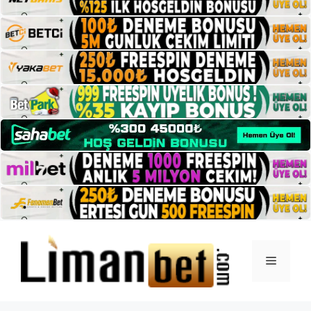
İçeriğe
atla
Menü