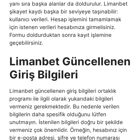
yanı sıra başka alanlar da doldurulur. Limanbet
şikayet kaydı başka bir seviyeye taşınabilir:
kullanıcı verileri. Hesap işlemini tamamlamak
için istenen verileri hesabınıza girmelisiniz.
Formu doldurduktan sonra kayıt işlemine
geçebilirsiniz.
Limanbet Güncellenen
Giriş Bilgileri
Limanbet güncellenen giriş bilgileri ortaklık
programı ile ilgili olarak yukarıdaki bilgileri
vermeniz gerekmektedir. Bu nedenle verilen
bilgilerin daha spesifik olduğunu lütfen
unutmayın. İstenilen bilgileri doğru bir şekilde
vermeniz çok önemlidir. Örneğin, hesabınız için
bir e-posta adresi, şifre ve telefon numarası