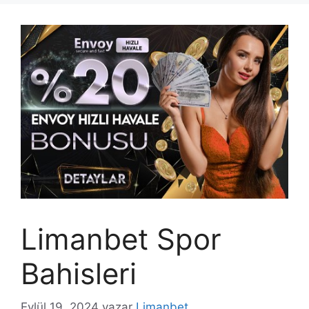
Limanbet Spor
Bahisleri
Eylül 19, 2024
yazar
Limanbet