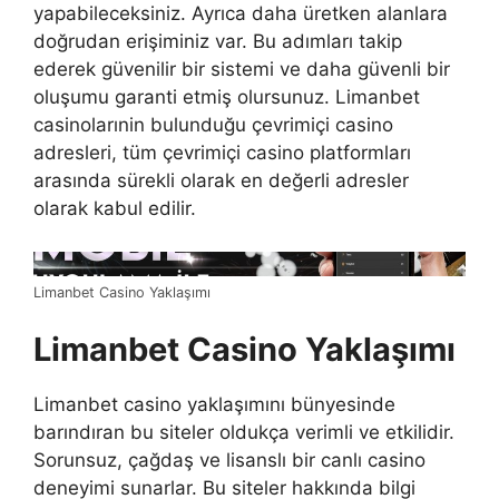
yapabileceksiniz. Ayrıca daha üretken alanlara
doğrudan erişiminiz var. Bu adımları takip
ederek güvenilir bir sistemi ve daha güvenli bir
oluşumu garanti etmiş olursunuz. Limanbet
casinolarınin bulunduğu çevrimiçi casino
adresleri, tüm çevrimiçi casino platformları
arasında sürekli olarak en değerli adresler
olarak kabul edilir.
Limanbet Casino Yaklaşımı
Limanbet Casino Yaklaşımı
Limanbet casino yaklaşımını bünyesinde
barındıran bu siteler oldukça verimli ve etkilidir.
Sorunsuz, çağdaş ve lisanslı bir canlı casino
deneyimi sunarlar. Bu siteler hakkında bilgi