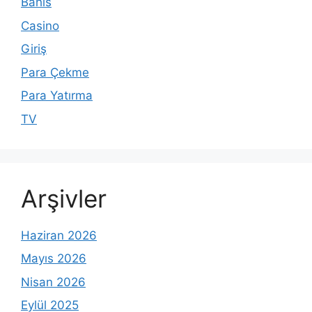
Bahis
Casino
Giriş
Para Çekme
Para Yatırma
TV
Arşivler
Haziran 2026
Mayıs 2026
Nisan 2026
Eylül 2025