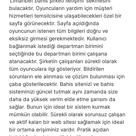
‘
Limanbet bahis şirketi
iletişimi’ sekmesini
bulacaktır. Oyuncuların yardım için müşteri
hizmetleri temsilcisine ulaşabilecekleri özel bir
sayfa görünecektir. Sayfa açıldığında
oyuncunun istenen tüm bilgileri doğru ve
eksiksiz girmesi gerekmektedir. Kullanıcı
bağlanmak istediği departman birimini
seçtiğinde bu departman birimi çalışana
atanacaktır. Şirketin çalışanları sürekli olarak
tüm oyunculara ilgi gösteriyor. Bildirilen
sorunların ele alınması ve çözüm bulunması için
çaba gösterilecektir. Bahis sitenizi ve bahis
sisteminizi güncel tutmak aynı zamanda size
daha da yüksek verim elde etme şansını da
sağlar. Bunun için ideal bir sistem kurmak
mümkün olabilir. Sürekli olarak sorunsuz çalışan
ve aktif kalan bir web sitesi sağlamak için ideal
bir ortama erişiminiz vardır. Pratik açıdan