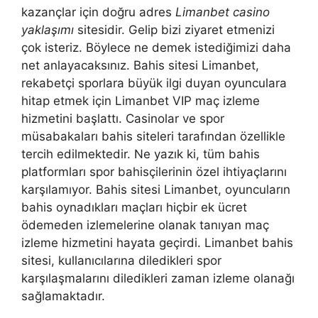
kazançlar için doğru adres
Limanbet casino
yaklaşımı
sitesidir. Gelip bizi ziyaret etmenizi
çok isteriz. Böylece ne demek istediğimizi daha
net anlayacaksınız. Bahis sitesi Limanbet,
rekabetçi sporlara büyük ilgi duyan oyunculara
hitap etmek için Limanbet VIP maç izleme
hizmetini başlattı. Casinolar ve spor
müsabakaları bahis siteleri tarafından özellikle
tercih edilmektedir. Ne yazık ki, tüm bahis
platformları spor bahisçilerinin özel ihtiyaçlarını
karşılamıyor. Bahis sitesi Limanbet, oyuncuların
bahis oynadıkları maçları hiçbir ek ücret
ödemeden izlemelerine olanak tanıyan maç
izleme hizmetini hayata geçirdi. Limanbet bahis
sitesi, kullanıcılarına diledikleri spor
karşılaşmalarını diledikleri zaman izleme olanağı
sağlamaktadır.