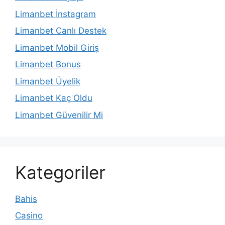
Limanbet İnstagram
Limanbet Canlı Destek
Limanbet Mobil Giriş
Limanbet Bonus
Limanbet Üyelik
Limanbet Kaç Oldu
Limanbet Güvenilir Mi
Kategoriler
Bahis
Casino