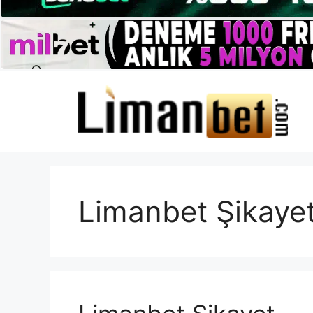
İçeriğe
atla
Limanbet Şikaye