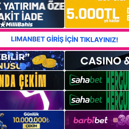
LIMANBET GİRİŞ İÇİN TIKLAYINIZ!