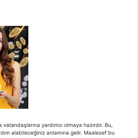
a vatandaşlarına yardımcı olmaya hazırdır. Bu,
rdım alabileceğiniz anlamına gelir. Maalesef bu