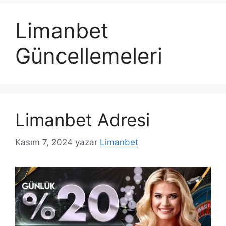
Limanbet
Güncellemeleri
Limanbet Adresi
Kasım 7, 2024
yazar
Limanbet