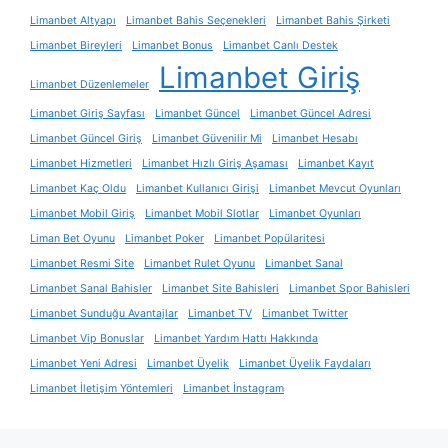
Limanbet Altyapı
Limanbet Bahis Seçenekleri
Limanbet Bahis Şirketi
Limanbet Bireyleri
Limanbet Bonus
Limanbet Canlı Destek
Limanbet Giriş
Limanbet Düzenlemeler
Limanbet Giriş Sayfası
Limanbet Güncel
Limanbet Güncel Adresi
Limanbet Güncel Giriş
Limanbet Güvenilir Mi
Limanbet Hesabı
Limanbet Hizmetleri
Limanbet Hızlı Giriş Aşaması
Limanbet Kayıt
Limanbet Kaç Oldu
Limanbet Kullanıcı Girişi
Limanbet Mevcut Oyunları
Limanbet Mobil Giriş
Limanbet Mobil Slotlar
Limanbet Oyunları
Liman Bet Oyunu
Limanbet Poker
Limanbet Popülaritesi
Limanbet Resmi Site
Limanbet Rulet Oyunu
Limanbet Sanal
Limanbet Sanal Bahisler
Limanbet Site Bahisleri
Limanbet Spor Bahisleri
Limanbet Sunduğu Avantajlar
Limanbet TV
Limanbet Twitter
Limanbet Vip Bonuslar
Limanbet Yardım Hattı Hakkında
Limanbet Yeni Adresi
Limanbet Üyelik
Limanbet Üyelik Faydaları
Limanbet İletişim Yöntemleri
Limanbet İnstagram