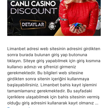
Limanbet adresi web sitesinin adresini girdikten
sonra burada bulunan giriş yap butonuna
tıklayın. Siteye giriş yapabilmek için giriş kısmına
kullanıcı adınızı ve şifrenizi girmeniz
gerekmektedir. Bu bilgileri web sitesine
girdikten sonra sitenin içeriğini kullanmaya
başlayabilirsiniz. Limanbet bahis kayıt işlemini
tamamlamanız gerekmektedir. Bu sayfadaki
içeriklere ulaşabilmek için bahis sitesinin vermiş
olduğu giriş adresini kullanarak kayıt olmanız …