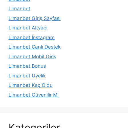
Limanbet
Limanbet Giriş Sayfası
Limanbet Altyapı
Limanbet İnstagram
Limanbet Canlı Destek
Limanbet Mobil Giriş
Limanbet Bonus
Limanbet Üyelik
Limanbet Kaç Oldu
Limanbet Güvenilir Mi
Kategoriler