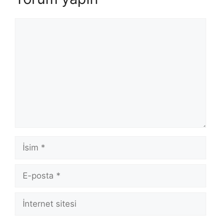
Yorum
İsim
E-
posta
İnternet
sitesi