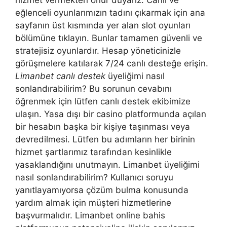
hizmet vermekten onur duyarız. Canlı ve
eğlenceli oyunlarımızın tadını çıkarmak için ana
sayfanın üst kısmında yer alan slot oyunları
bölümüne tıklayın. Bunlar tamamen güvenli ve
stratejisiz oyunlardır. Hesap yöneticinizle
görüşmelere katılarak 7/24 canlı desteğe erişin.
Limanbet canlı destek
üyeliğimi nasıl
sonlandırabilirim? Bu sorunun cevabını
öğrenmek için lütfen canlı destek ekibimize
ulaşın. Yasa dışı bir casino platformunda açılan
bir hesabın başka bir kişiye taşınması veya
devredilmesi. Lütfen bu adımların her birinin
hizmet şartlarımız tarafından kesinlikle
yasaklandığını unutmayın. Limanbet üyeliğimi
nasıl sonlandırabilirim? Kullanıcı soruyu
yanıtlayamıyorsa çözüm bulma konusunda
yardım almak için müşteri hizmetlerine
başvurmalıdır. Limanbet online bahis