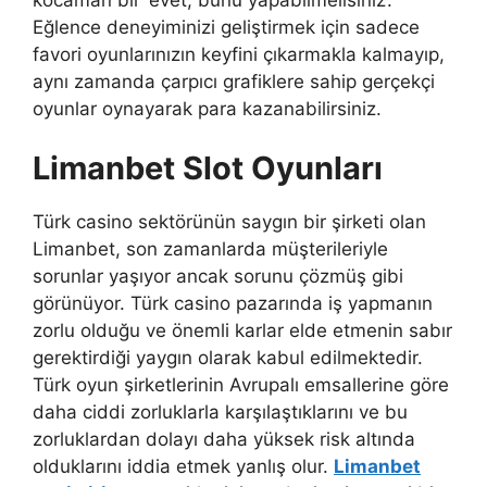
Eğlence deneyiminizi geliştirmek için sadece
favori oyunlarınızın keyfini çıkarmakla kalmayıp,
aynı zamanda çarpıcı grafiklere sahip gerçekçi
oyunlar oynayarak para kazanabilirsiniz.
Limanbet Slot Oyunları
Türk casino sektörünün saygın bir şirketi olan
Limanbet, son zamanlarda müşterileriyle
sorunlar yaşıyor ancak sorunu çözmüş gibi
görünüyor. Türk casino pazarında iş yapmanın
zorlu olduğu ve önemli karlar elde etmenin sabır
gerektirdiği yaygın olarak kabul edilmektedir.
Türk oyun şirketlerinin Avrupalı ​​emsallerine göre
daha ciddi zorluklarla karşılaştıklarını ve bu
zorluklardan dolayı daha yüksek risk altında
olduklarını iddia etmek yanlış olur.
Limanbet