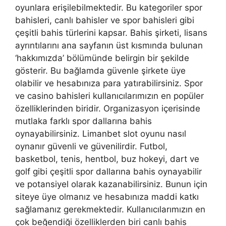
oyunlara erişilebilmektedir. Bu kategoriler spor
bahisleri, canlı bahisler ve spor bahisleri gibi
çeşitli bahis türlerini kapsar. Bahis şirketi, lisans
ayrıntılarını ana sayfanın üst kısmında bulunan
‘hakkımızda’ bölümünde belirgin bir şekilde
gösterir. Bu bağlamda güvenle şirkete üye
olabilir ve hesabınıza para yatırabilirsiniz. Spor
ve casino bahisleri kullanıcılarımızın en popüler
özelliklerinden biridir. Organizasyon içerisinde
mutlaka farklı spor dallarına bahis
oynayabilirsiniz. Limanbet slot oyunu nasıl
oynanır güvenli ve güvenilirdir. Futbol, ​​
basketbol, ​​tenis, hentbol, ​​buz hokeyi, dart ve
golf gibi çeşitli spor dallarına bahis oynayabilir
ve potansiyel olarak kazanabilirsiniz. Bunun için
siteye üye olmanız ve hesabınıza maddi katkı
sağlamanız gerekmektedir. Kullanıcılarımızın en
çok beğendiği özelliklerden biri canlı bahis