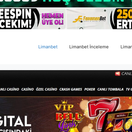
Limanbet
Limanbet İnceleme
Liman