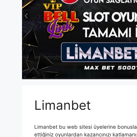
Limanbet
Limanbet bu web sitesi üyelerine bonuslar
ettiğiniz oyunlardan kazancınızı katlama