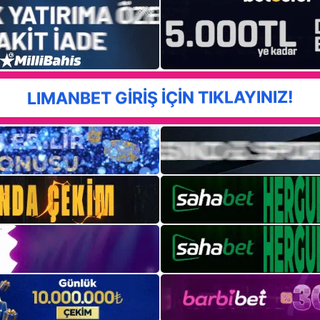
LIMANBET GİRİŞ İÇİN TIKLAYINIZ!