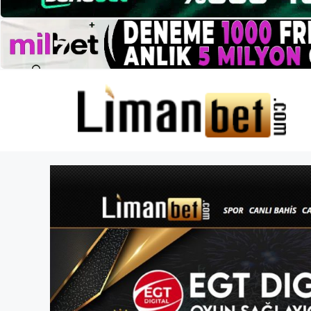
İçeriğe
atla